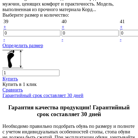
мужчин, ценящих комфорт и практичность. Модель,
выполненная из прочного материала Корд...
Выберите размер и количество:
39
40
41
+
+
+
-
-
-
Определить размер
Купить
Купить в 1 клик
Сравнить
Гарантийный срок составляет 30 дней
Гарантия качества продукции! Гарантийный
срок составляет 30 дней
Необходимо правильно подобрать обувь по размеру и полноте
с учетом индивидуальных особенностей стопы, стопа обуви
не должна быть сжатой. При эксплуатации обуви учитывайте