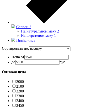
Сапоги
3
На натуральном меху
2
На шерстеном меху
1
Прайс-лист
Сортировать по:
Цена от
до
руб.
Оптовая цена
2000
2100
2200
2300
2400
2450