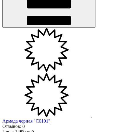
Армада черная "Л0101"
Отзывов:
0
Цена:
1,990 руб.