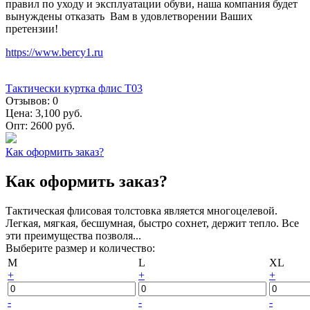
правил по уходу и эксплуатации обуви, наша компания будет
вынуждены отказать Вам в удовлетворении Ваших
претензии!
https://www.bercy1.ru
Тактически куртка флис Т03
Отзывов:
0
Цена:
3,100 руб.
Опт:
2600 руб.
Как оформить заказ?
Как оформить заказ?
Тактическая флисовая толстовка является многоцелевой.
Легкая, мягкая, бесшумная, быстро сохнет, держит тепло. Все
эти преимущества позволя...
Выберите размер и количество:
M
L
XL
+
+
+
-
-
-