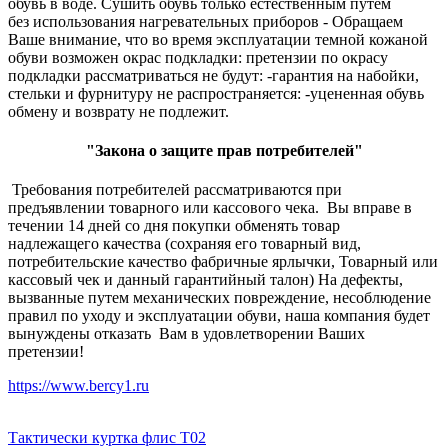
обувь в воде. Сушить обувь только естественным путем
без использования нагревательных приборов - Обращаем
Ваше внимание, что во время эксплуатации темной кожаной
обуви возможен окрас подкладки: претензии по окрасу
подкладки рассматриваться не будут: -гарантия на набойки,
стельки и фурнитуру не распространяется: -уцененная обувь
обмену и возврату не подлежит.
"Закона о защите прав потребителей"
Требования потребителей рассматриваются при
предъявлении товарного или кассового чека. Вы вправе в
течении 14 дней со дня покупки обменять товар
надлежащего качества (сохраняя его товарный вид,
потребительские качество фабричные ярлычки, Товарный или
кассовый чек и данный гарантийный талон) На дефекты,
вызванные путем механических повреждение, несоблюдение
правил по уходу и эксплуатации обуви, наша компания будет
вынуждены отказать Вам в удовлетворении Ваших
претензии!
https://www.bercy1.ru
Тактически куртка флис Т02