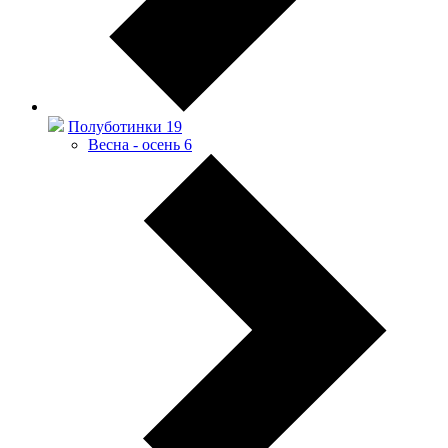
Полуботинки
19
Весна - осень
6