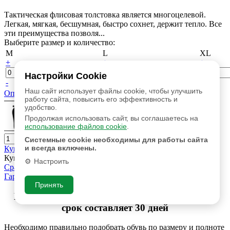
Тактическая флисовая толстовка является многоцелевой.
Легкая, мягкая, бесшумная, быстро сохнет, держит тепло. Все
эти преимущества позволя...
Выберите размер и количество:
M
L
XL
+
+
+
Настройки Cookie
-
-
-
Наш сайт использует файлы cookie, чтобы улучшить
Определить размер
работу сайта, повысить его эффективность и
удобство.
Продолжая использовать сайт, вы соглашаетесь на
использование файлов cookie
.
Системные cookie необходимы для работы сайта
и всегда включены.
Купить
Купить в 1 клик
Настроить
Сравнить
Гарантийный срок составляет 30 дней
Принять
Гарантия качества продукции! Гарантийный
срок составляет 30 дней
Необходимо правильно подобрать обувь по размеру и полноте