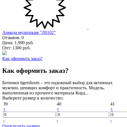
Армада мультикам "Л0102"
Отзывов:
0
Цена:
1,990 руб.
Опт:
1300 руб.
Как оформить заказ?
Как оформить заказ?
Ботинки tigersboots – это надежный выбор для активных
мужчин, ценящих комфорт и практичность. Модель,
выполненная из прочного материала Корд...
Выберите размер и количество:
39
40
41
+
+
+
-
-
-
Определить размер