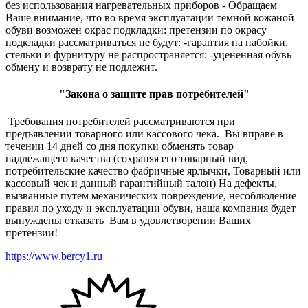
без использования нагревательных приборов - Обращаем
Ваше внимание, что во время эксплуатации темной кожаной
обуви возможен окрас подкладки: претензии по окрасу
подкладки рассматриваться не будут: -гарантия на набойки,
стельки и фурнитуру не распространяется: -уцененная обувь
обмену и возврату не подлежит.
"Закона о защите прав потребителей"
Требования потребителей рассматриваются при
предъявлении товарного или кассового чека. Вы вправе в
течении 14 дней со дня покупки обменять товар
надлежащего качества (сохраняя его товарный вид,
потребительские качество фабричные ярлычки, Товарный или
кассовый чек и данный гарантийный талон) На дефекты,
вызванные путем механических повреждение, несоблюдение
правил по уходу и эксплуатации обуви, наша компания будет
вынуждены отказать Вам в удовлетворении Ваших
претензии!
https://www.bercy1.ru