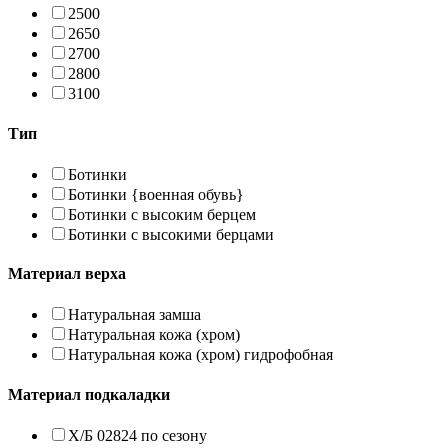
2500
2650
2700
2800
3100
Тип
Ботинки
Ботинки {военная обувь}
Ботинки с высоким берцем
Ботинки с высокими берцами
Материал верха
Натуральная замша
Натуральная кожа (хром)
Натуральная кожа (хром) гидрофобная
Материал подкаладки
Х/Б 02824 по сезону