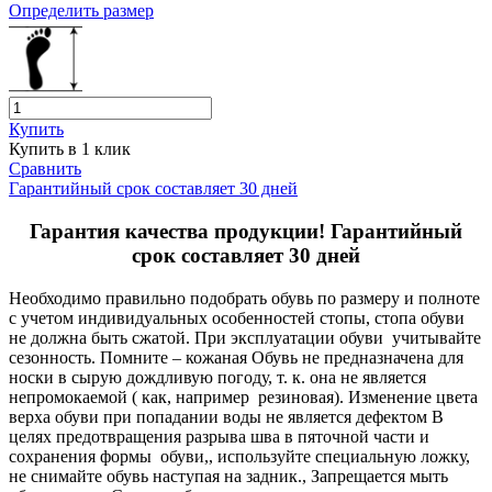
Определить размер
Купить
Купить в 1 клик
Сравнить
Гарантийный срок составляет 30 дней
Гарантия качества продукции! Гарантийный
срок составляет 30 дней
Необходимо правильно подобрать обувь по размеру и полноте
с учетом индивидуальных особенностей стопы, стопа обуви
не должна быть сжатой. При эксплуатации обуви учитывайте
сезонность. Помните – кожаная Обувь не предназначена для
носки в сырую дождливую погоду, т. к. она не является
непромокаемой ( как, например резиновая). Изменение цвета
верха обуви при попадании воды не является дефектом В
целях предотвращения разрыва шва в пяточной части и
сохранения формы обуви,, используйте специальную ложку,
не снимайте обувь наступая на задник., Запрещается мыть