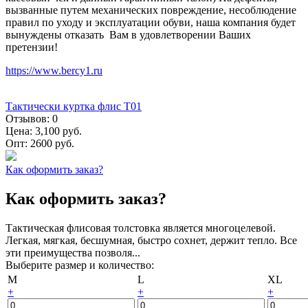
вызванные путем механических повреждение, несоблюдение
правил по уходу и эксплуатации обуви, наша компания будет
вынуждены отказать Вам в удовлетворении Ваших
претензии!
https://www.bercy1.ru
Тактически куртка флис Т01
Отзывов:
0
Цена:
3,100 руб.
Опт:
2600 руб.
Как оформить заказ?
Как оформить заказ?
Тактическая флисовая толстовка является многоцелевой.
Легкая, мягкая, бесшумная, быстро сохнет, держит тепло. Все
эти преимущества позволя...
Выберите размер и количество:
M
L
XL
+
+
+