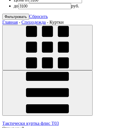
до
руб.
Сбросить
Главная
-
Спецодежда
-
Куртки
Тактически куртка флис Т03