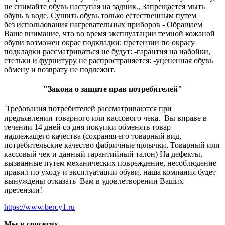
не снимайте обувь наступая на задник., Запрещается мыть
обувь в воде. Сушить обувь только естественным путем
без использования нагревательных приборов - Обращаем
Ваше внимание, что во время эксплуатации темной кожаной
обуви возможен окрас подкладки: претензии по окрасу
подкладки рассматриваться не будут: -гарантия на набойки,
стельки и фурнитуру не распространяется: -уцененная обувь
обмену и возврату не подлежит.
"Закона о защите прав потребителей"
Требования потребителей рассматриваются при
предъявлении товарного или кассового чека. Вы вправе в
течении 14 дней со дня покупки обменять товар
надлежащего качества (сохраняя его товарный вид,
потребительские качество фабричные ярлычки, Товарный или
кассовый чек и данный гарантийный талон) На дефекты,
вызванные путем механических повреждение, несоблюдение
правил по уходу и эксплуатации обуви, наша компания будет
вынуждены отказать Вам в удовлетворении Ваших
претензии!
https://www.bercy1.ru
Мы в соцсетях