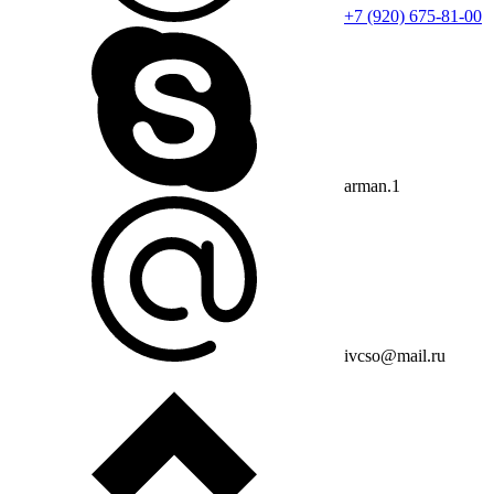
+7 (920) 675-81-00
arman.1
ivcso@mail.ru