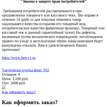
"Закона о защите прав потребителей"
Требования потребителей рассматриваются при
предъявлении товарного или кассового чека. Вы вправе в
течении 14 дней со дня покупки обменять товар
надлежащего качества (сохраняя его товарный вид,
потребительские качество фабричные ярлычки, Товарный или
кассовый чек и данный гарантийный талон) На дефекты,
вызванные путем механических повреждение, несоблюдение
правил по уходу и эксплуатации обуви, наша компания будет
вынуждены отказать Вам в удовлетворении Ваших
претензии!
https://www.bercy1.ru
Тактически куртка флис Т02
Отзывов:
0
Цена:
3,100 руб.
Опт:
2600 руб.
Как оформить заказ?
Как оформить заказ?