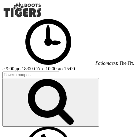
Работаем:
Пн-Пт.
с 9:00 до 18:00
Сб.
с 10:00 до 15:00