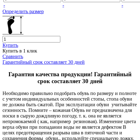
-
-
-
Определить размер
Купить
Купить в 1 клик
Сравнить
Гарантийный срок составляет 30 дней
Гарантия качества продукции! Гарантийный
срок составляет 30 дней
Необходимо правильно подобрать обувь по размеру и полноте
с учетом индивидуальных особенностей стопы, стопа обуви
не должна быть сжатой. При эксплуатации обуви учитывайте
сезонность. Помните – кожаная Обувь не предназначена для
носки в сырую дождливую погоду, т. к. она не является
непромокаемой ( как, например резиновая). Изменение цвета
верха обуви при попадании воды не является дефектом В
целях предотвращения разрыва шва в пяточной части и
сохранения формы обуви,, используйте специальную ложку,