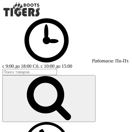
Работаем:
Пн-Пт.
с 9:00 до 18:00
Сб.
с 10:00 до 15:00