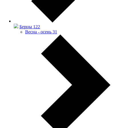
Берцы
122
Весна - осень
31