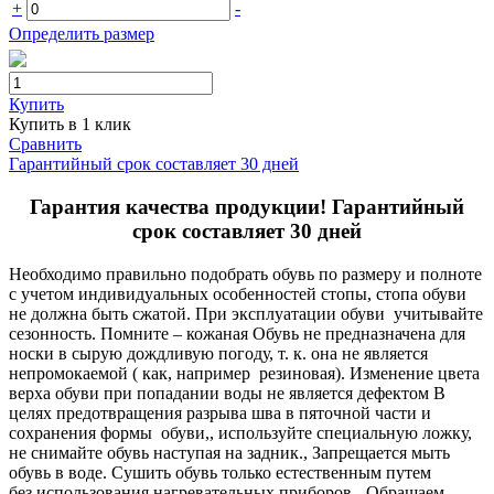
+
-
Определить размер
Купить
Купить в 1 клик
Сравнить
Гарантийный срок составляет 30 дней
Гарантия качества продукции! Гарантийный
срок составляет 30 дней
Необходимо правильно подобрать обувь по размеру и полноте
с учетом индивидуальных особенностей стопы, стопа обуви
не должна быть сжатой. При эксплуатации обуви учитывайте
сезонность. Помните – кожаная Обувь не предназначена для
носки в сырую дождливую погоду, т. к. она не является
непромокаемой ( как, например резиновая). Изменение цвета
верха обуви при попадании воды не является дефектом В
целях предотвращения разрыва шва в пяточной части и
сохранения формы обуви,, используйте специальную ложку,
не снимайте обувь наступая на задник., Запрещается мыть
обувь в воде. Сушить обувь только естественным путем
без использования нагревательных приборов - Обращаем