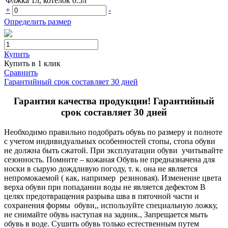
Флжка 1л, котелок 0.5л
+
-
Определить размер
Купить
Купить в 1 клик
Сравнить
Гарантийный срок составляет 30 дней
Гарантия качества продукции! Гарантийный
срок составляет 30 дней
Необходимо правильно подобрать обувь по размеру и полноте
с учетом индивидуальных особенностей стопы, стопа обуви
не должна быть сжатой. При эксплуатации обуви учитывайте
сезонность. Помните – кожаная Обувь не предназначена для
носки в сырую дождливую погоду, т. к. она не является
непромокаемой ( как, например резиновая). Изменение цвета
верха обуви при попадании воды не является дефектом В
целях предотвращения разрыва шва в пяточной части и
сохранения формы обуви,, используйте специальную ложку,
не снимайте обувь наступая на задник., Запрещается мыть
обувь в воде. Сушить обувь только естественным путем