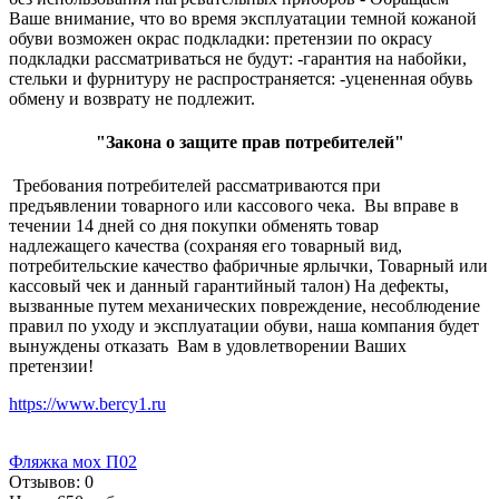
Ваше внимание, что во время эксплуатации темной кожаной
обуви возможен окрас подкладки: претензии по окрасу
подкладки рассматриваться не будут: -гарантия на набойки,
стельки и фурнитуру не распространяется: -уцененная обувь
обмену и возврату не подлежит.
"Закона о защите прав потребителей"
Требования потребителей рассматриваются при
предъявлении товарного или кассового чека. Вы вправе в
течении 14 дней со дня покупки обменять товар
надлежащего качества (сохраняя его товарный вид,
потребительские качество фабричные ярлычки, Товарный или
кассовый чек и данный гарантийный талон) На дефекты,
вызванные путем механических повреждение, несоблюдение
правил по уходу и эксплуатации обуви, наша компания будет
вынуждены отказать Вам в удовлетворении Ваших
претензии!
https://www.bercy1.ru
Фляжка мох П02
Отзывов:
0