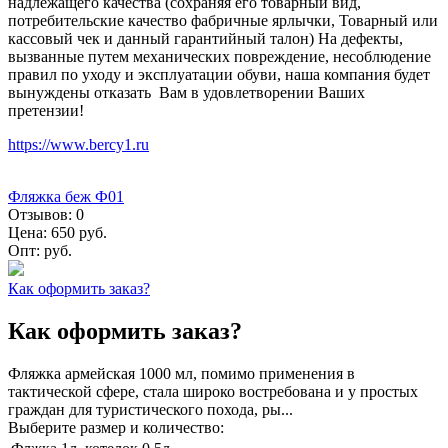
надлежащего качества (сохраняя его товарный вид,
потребительские качество фабричные ярлычки, Товарный или
кассовый чек и данный гарантийный талон) На дефекты,
вызванные путем механических повреждение, несоблюдение
правил по уходу и эксплуатации обуви, наша компания будет
вынуждены отказать Вам в удовлетворении Ваших
претензии!
https://www.bercy1.ru
Фляжка беж Ф01
Отзывов:
0
Цена:
650 руб.
Опт:
руб.
Как оформить заказ?
Как оформить заказ?
Фляжка армейская 1000 мл, помимо применения в
тактической сфере, стала широко востребована и у простых
граждан для туристического похода, ры...
Выберите размер и количество: