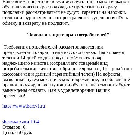
Ваше внимание, что во время эксплуатации темной кожаной
обуви возможен окрас подкладки: претензии по окрасу
подкладки рассматриваться не будут: -гарантия на набойки,
стельки и фурнитуру не распространяется: -уцененная обувь
обмену и возврату не подлежит.
"Закона о защите прав потребителей"
Требования потребителей рассматриваются при
предъявлении товарного или кассового чека. Вы вправе в
течении 14 дней со дня покупки обменять товар
надлежащего качества (сохраняя его товарный вид,
потребительские качество фабричные ярлычки, Товарный или
кассовый чек и данный гарантийный талон) На дефекты,
вызванные путем механических повреждение, несоблюдение
правил по уходу и эксплуатации обуви, наша компания будет
вынуждены отказать Вам в удовлетворении Ваших
претензии!
https://www.bercy1.ru
Фляжка хаки П04
Отзывов:
0
Цена:
650 руб.