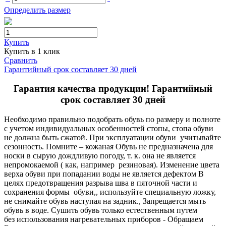
Определить размер
Купить
Купить в 1 клик
Сравнить
Гарантийный срок составляет 30 дней
Гарантия качества продукции! Гарантийный
срок составляет 30 дней
Необходимо правильно подобрать обувь по размеру и полноте
с учетом индивидуальных особенностей стопы, стопа обуви
не должна быть сжатой. При эксплуатации обуви учитывайте
сезонность. Помните – кожаная Обувь не предназначена для
носки в сырую дождливую погоду, т. к. она не является
непромокаемой ( как, например резиновая). Изменение цвета
верха обуви при попадании воды не является дефектом В
целях предотвращения разрыва шва в пяточной части и
сохранения формы обуви,, используйте специальную ложку,
не снимайте обувь наступая на задник., Запрещается мыть
обувь в воде. Сушить обувь только естественным путем
без использования нагревательных приборов - Обращаем