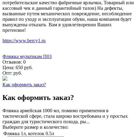
потребительские качество фабричные ярлычки, Товарный или
кассовый чек и данный гарантийный талон) На дефекты,
вызванные путем механических повреждение, несоблюдение
правил по уходу и эксплуатации обуви, наша компания будет
вынуждены отказать Вам в удовлетворении Ваших
претензии!
https://www.bercy1.ru
Фляжка мультикам П03
Отзывов:
0
Цена:
650 руб.
Опт:
руб.
Как оформить заказ?
Как оформить заказ?
Фляжка армейская 1000 мл, помимо применения в
тактической сфере, стала широко востребована и у простых
граждан для туристического похода, ры...
Выберите размер и количество:
Фляжка 1л, котелок 0.5л