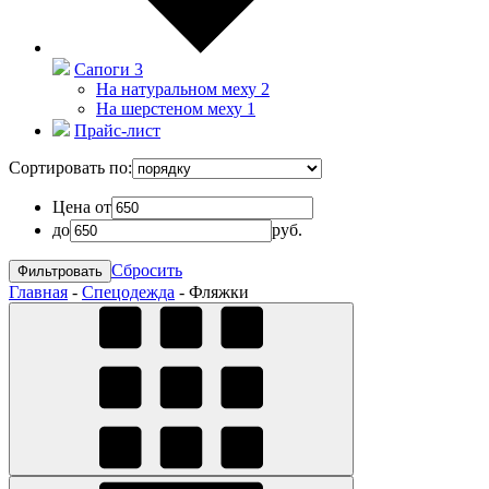
Сапоги
3
На натуральном меху
2
На шерстеном меху
1
Прайс-лист
Сортировать по:
Цена от
до
руб.
Сбросить
Главная
-
Спецодежда
-
Фляжки