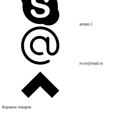
arman.1
ivcso@mail.ru
Корзина товаров