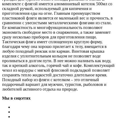
комплекте с флягой имеется алюминиевый котелок 500мл со
складной ручкой, используемый для кипячения и
приготовления еды на огне. Главным преимуществом
пластиковой фляги является ее маленький вес и прочность, в
сравнении с увесистыми металлическими флягами из стали.
Ее компактность и многофункциональность позволяют
экономить свободное место в снаряжении, а также заменяет
сразу несколько приборов для приготовления пищи.
Тактическая фляга имеет сплющенную круглую форму,
благодаря чему она хорошо прилегает к телу, вмещается в
любую походный рюкзак или карман. Винтовая крышка
изделия с уплотнительным кольцом не позволяет воде
проливаться в долгом пути. В нее можно наливать как воду,
так и крепкий алкоголь, горячий чай и кофе. Комплектующий
чехол из кордуры с мягкой флисовой подкладкой позволяет
сохранять тепло жидкостей достаточно длительное время.
Походный набор из фляги с котелком – это отличный
подарочный вариант для мужчин, туристов, рыболовов и
любителей активного отдыха на природе.
Мы в соцсетях