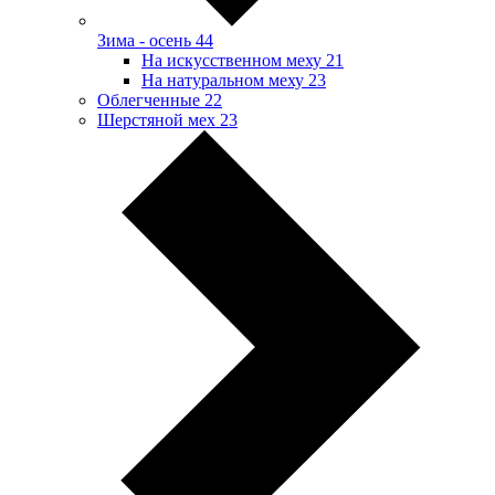
Зима - осень
44
На искусственном меху
21
На натуральном меху
23
Облегченные
22
Шерстяной мех
23