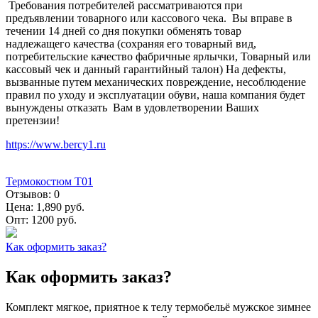
Требования потребителей рассматриваются при
предъявлении товарного или кассового чека. Вы вправе в
течении 14 дней со дня покупки обменять товар
надлежащего качества (сохраняя его товарный вид,
потребительские качество фабричные ярлычки, Товарный или
кассовый чек и данный гарантийный талон) На дефекты,
вызванные путем механических повреждение, несоблюдение
правил по уходу и эксплуатации обуви, наша компания будет
вынуждены отказать Вам в удовлетворении Ваших
претензии!
https://www.bercy1.ru
Термокостюм Т01
Отзывов:
0
Цена:
1,890 руб.
Опт:
1200 руб.
Как оформить заказ?
Как оформить заказ?
Комплект мягкое, приятное к телу термобельё мужское зимнее