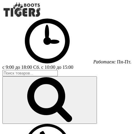
Работаем:
Пн-Пт.
с 9:00 до 18:00
Сб.
с 10:00 до 15:00