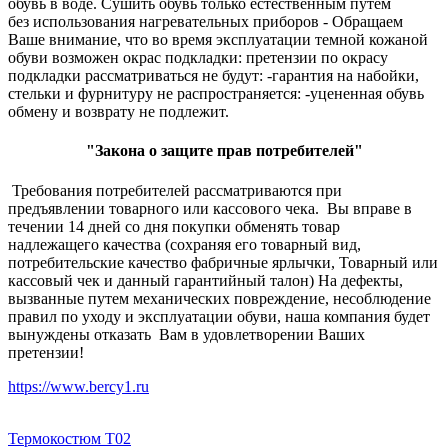
обувь в воде. Сушить обувь только естественным путем
без использования нагревательных приборов - Обращаем
Ваше внимание, что во время эксплуатации темной кожаной
обуви возможен окрас подкладки: претензии по окрасу
подкладки рассматриваться не будут: -гарантия на набойки,
стельки и фурнитуру не распространяется: -уцененная обувь
обмену и возврату не подлежит.
"Закона о защите прав потребителей"
Требования потребителей рассматриваются при
предъявлении товарного или кассового чека. Вы вправе в
течении 14 дней со дня покупки обменять товар
надлежащего качества (сохраняя его товарный вид,
потребительские качество фабричные ярлычки, Товарный или
кассовый чек и данный гарантийный талон) На дефекты,
вызванные путем механических повреждение, несоблюдение
правил по уходу и эксплуатации обуви, наша компания будет
вынуждены отказать Вам в удовлетворении Ваших
претензии!
https://www.bercy1.ru
Термокостюм Т02