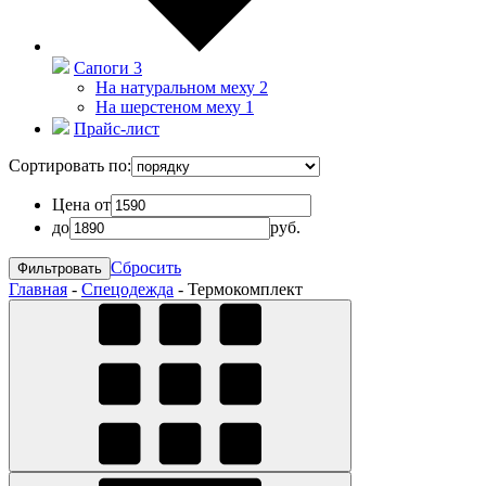
Сапоги
3
На натуральном меху
2
На шерстеном меху
1
Прайс-лист
Сортировать по:
Цена от
до
руб.
Сбросить
Главная
-
Спецодежда
-
Термокомплект