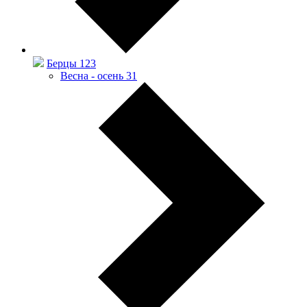
Берцы
123
Весна - осень
31