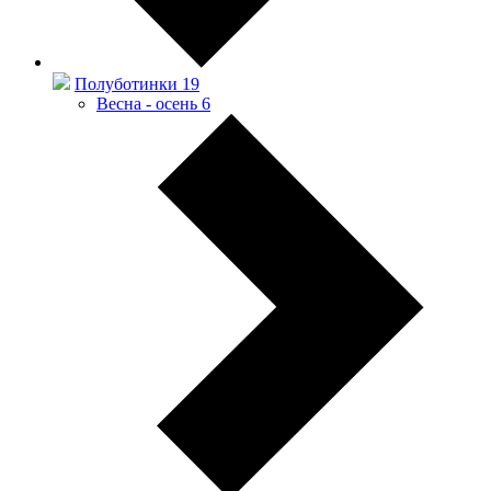
Полуботинки
19
Весна - осень
6