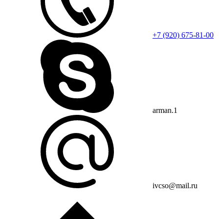
+7 (920) 675-81-00
arman.1
ivcso@mail.ru