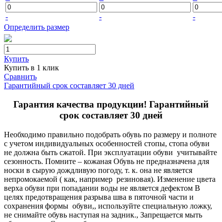
-
-
-
Определить размер
Купить
Купить в 1 клик
Сравнить
Гарантийный срок составляет 30 дней
Гарантия качества продукции! Гарантийный
срок составляет 30 дней
Необходимо правильно подобрать обувь по размеру и полноте
с учетом индивидуальных особенностей стопы, стопа обуви
не должна быть сжатой. При эксплуатации обуви учитывайте
сезонность. Помните – кожаная Обувь не предназначена для
носки в сырую дождливую погоду, т. к. она не является
непромокаемой ( как, например резиновая). Изменение цвета
верха обуви при попадании воды не является дефектом В
целях предотвращения разрыва шва в пяточной части и
сохранения формы обуви,, используйте специальную ложку,
не снимайте обувь наступая на задник., Запрещается мыть