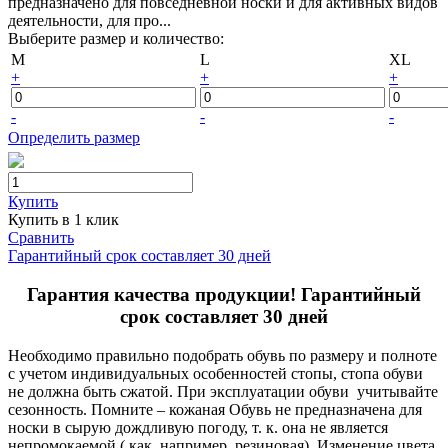
предназначено для повседневной носки и для активных видов
деятельности, для про...
Выберите размер и количество:
M
L
XL
+
+
+
-
-
-
Определить размер
Купить
Купить в 1 клик
Сравнить
Гарантийный срок составляет 30 дней
Гарантия качества продукции! Гарантийный
срок составляет 30 дней
Необходимо правильно подобрать обувь по размеру и полноте
с учетом индивидуальных особенностей стопы, стопа обуви
не должна быть сжатой. При эксплуатации обуви учитывайте
сезонность. Помните – кожаная Обувь не предназначена для
носки в сырую дождливую погоду, т. к. она не является
непромокаемой ( как, например резиновая). Изменение цвета