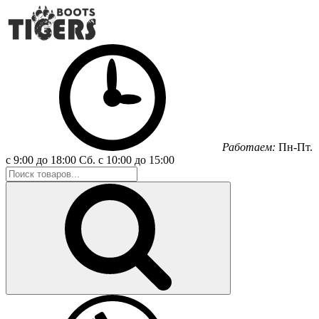
Работаем:
Пн-Пт.
с 9:00 до 18:00
Сб.
с 10:00 до 15:00