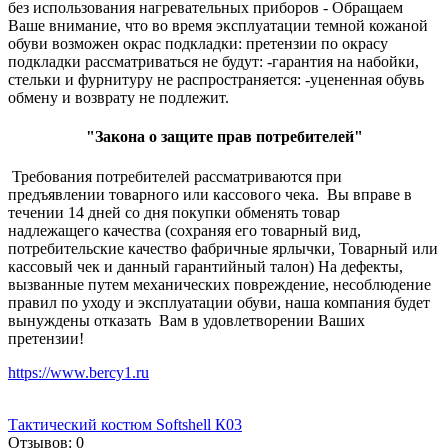
без использования нагревательных приборов - Обращаем
Ваше внимание, что во время эксплуатации темной кожаной
обуви возможен окрас подкладки: претензии по окрасу
подкладки рассматриваться не будут: -гарантия на набойки,
стельки и фурнитуру не распространяется: -уцененная обувь
обмену и возврату не подлежит.
"Закона о защите прав потребителей"
Требования потребителей рассматриваются при
предъявлении товарного или кассового чека. Вы вправе в
течении 14 дней со дня покупки обменять товар
надлежащего качества (сохраняя его товарный вид,
потребительские качество фабричные ярлычки, Товарный или
кассовый чек и данный гарантийный талон) На дефекты,
вызванные путем механических повреждение, несоблюдение
правил по уходу и эксплуатации обуви, наша компания будет
вынуждены отказать Вам в удовлетворении Ваших
претензии!
https://www.bercy1.ru
Тактический костюм Softshell К03
Отзывов:
0