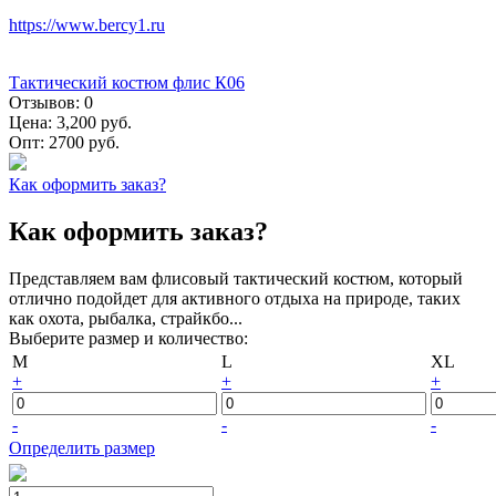
https://www.bercy1.ru
Тактический костюм флис К06
Отзывов:
0
Цена:
3,200 руб.
Опт:
2700 руб.
Как оформить заказ?
Как оформить заказ?
Представляем вам флисовый тактический костюм, который
отлично подойдет для активного отдыха на природе, таких
как охота, рыбалка, страйкбо...
Выберите размер и количество:
M
L
XL
+
+
+
-
-
-
Определить размер