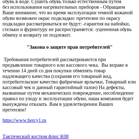
обувь в воде. Сушить обувь только естественным путем
без использования нагревательных приборов - Обращаем
Ваше внимание, что во время эксплуатации темной кожаной
обуви возможен окрас подкладки: претензии по окрасу
подкладки рассматриваться не будут: -гарантия на набойки,
стельки и фурнитуру не распространяется: -уцененная обувь
обмену и возврату не подлежит.
"Закона о защите прав потребителей"
Требования потребителей рассматриваются при
предъявлении товарного или кассового чека. Вы вправе в
течении 14 дней со дня покупки обменять товар
надлежащего качества (сохраняя его товарный вид,
потребительские качество фабричные ярлычки, Товарный или
кассовый чек и данный гарантийный талон) На дефекты,
вызванные путем механических повреждение, несоблюдение
правил по уходу и эксплуатации обуви, наша компания будет
вынуждены отказать Вам в удовлетворении Ваших
претензии!
https://www.bercy1.ru
Тактический костюм флис К08