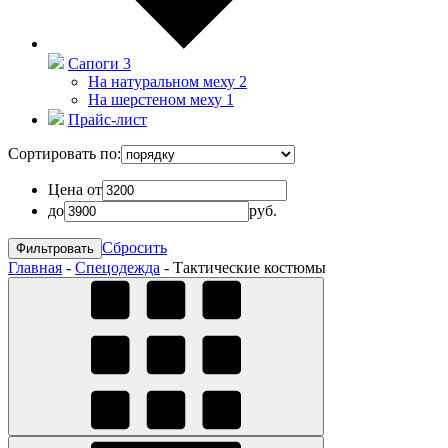
Сапоги
3
На натуральном меху
2
На шерстеном меху
1
Прайс-лист
Сортировать по:
Цена от
до
руб.
Сбросить
Главная
-
Спецодежда
-
Тактические костюмы