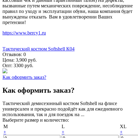
кассовый чек и данный гарантийный талон) На дефекты,
вызванные путем механических повреждение, несоблюдение
правил по уходу и эксплуатации обуви, наша компания будет
вынуждены отказать Вам в удовлетворении Ваших
претензии!
https://www.bercy1.ru
Тактический костюм Softshell К04
Отзывов:
0
Цена:
3,900 руб.
Опт:
3300 руб.
Как оформить заказ?
Как оформить заказ?
Тактический демисезонный костюм Softshell на флисе
универсален и прекрасно подойдёт как для ежедневного
использования, так и для поездок на ...
Выберите размер и количество:
M
L
XL
+
+
+