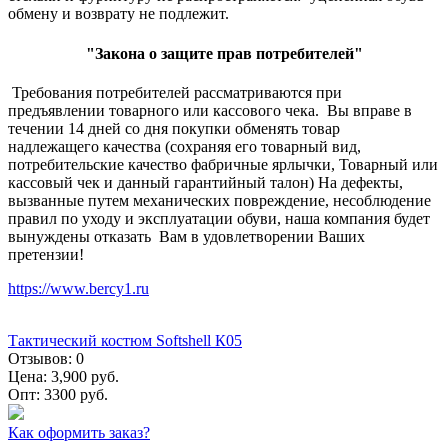
обмену и возврату не подлежит.
"Закона о защите прав потребителей"
Требования потребителей рассматриваются при
предъявлении товарного или кассового чека. Вы вправе в
течении 14 дней со дня покупки обменять товар
надлежащего качества (сохраняя его товарный вид,
потребительские качество фабричные ярлычки, Товарный или
кассовый чек и данный гарантийный талон) На дефекты,
вызванные путем механических повреждение, несоблюдение
правил по уходу и эксплуатации обуви, наша компания будет
вынуждены отказать Вам в удовлетворении Ваших
претензии!
https://www.bercy1.ru
Тактический костюм Softshell К05
Отзывов:
0
Цена:
3,900 руб.
Опт:
3300 руб.
Как оформить заказ?