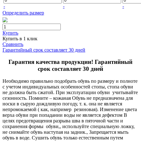
-
-
-
Определить размер
Купить
Купить в 1 клик
Сравнить
Гарантийный срок составляет 30 дней
Гарантия качества продукции! Гарантийный
срок составляет 30 дней
Необходимо правильно подобрать обувь по размеру и полноте
с учетом индивидуальных особенностей стопы, стопа обуви
не должна быть сжатой. При эксплуатации обуви учитывайте
сезонность. Помните – кожаная Обувь не предназначена для
носки в сырую дождливую погоду, т. к. она не является
непромокаемой ( как, например резиновая). Изменение цвета
верха обуви при попадании воды не является дефектом В
целях предотвращения разрыва шва в пяточной части и
сохранения формы обуви,, используйте специальную ложку,
не снимайте обувь наступая на задник., Запрещается мыть
обувь в воде. Сушить обувь только естественным путем