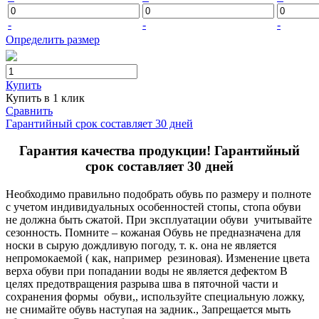
-
-
-
Определить размер
Купить
Купить в 1 клик
Сравнить
Гарантийный срок составляет 30 дней
Гарантия качества продукции! Гарантийный
срок составляет 30 дней
Необходимо правильно подобрать обувь по размеру и полноте
с учетом индивидуальных особенностей стопы, стопа обуви
не должна быть сжатой. При эксплуатации обуви учитывайте
сезонность. Помните – кожаная Обувь не предназначена для
носки в сырую дождливую погоду, т. к. она не является
непромокаемой ( как, например резиновая). Изменение цвета
верха обуви при попадании воды не является дефектом В
целях предотвращения разрыва шва в пяточной части и
сохранения формы обуви,, используйте специальную ложку,
не снимайте обувь наступая на задник., Запрещается мыть