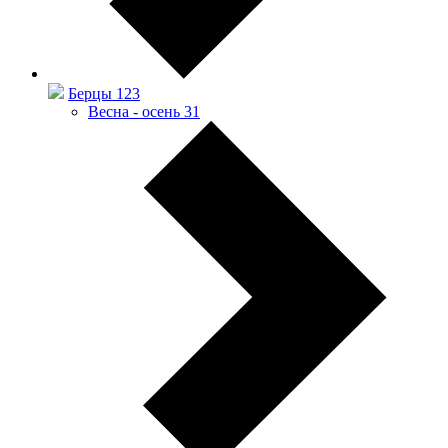
Берцы
123
Весна - осень
31