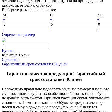
отлично подойдет для активного отдыха на природе, таких
как охота, рыбалка, страйкбо...
Выберите размер и количество:
M
L
XL
+
+
+
-
-
-
Определить размер
Купить
Купить в 1 клик
Сравнить
Гарантийный срок составляет 30 дней
Гарантия качества продукции! Гарантийный
срок составляет 30 дней
Необходимо правильно подобрать обувь по размеру и полноте
с учетом индивидуальных особенностей стопы, стопа обуви
не должна быть сжатой. При эксплуатации обуви учитывайте
сезонность. Помните – кожаная Обувь не предназначена для
носки в сырую дождливую погоду, т. к. она не является
непромокаемой ( как, например резиновая). Изменение цвета