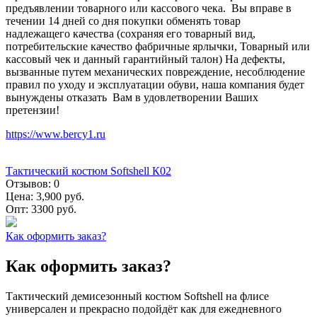
предъявлении товарного или кассового чека. Вы вправе в
течении 14 дней со дня покупки обменять товар
надлежащего качества (сохраняя его товарный вид,
потребительские качество фабричные ярлычки, Товарный или
кассовый чек и данный гарантийный талон) На дефекты,
вызванные путем механических повреждение, несоблюдение
правил по уходу и эксплуатации обуви, наша компания будет
вынуждены отказать Вам в удовлетворении Ваших
претензии!
https://www.bercy1.ru
Тактический костюм Softshell К02
Отзывов:
0
Цена:
3,900 руб.
Опт:
3300 руб.
Как оформить заказ?
Как оформить заказ?
Тактический демисезонный костюм Softshell на флисе
универсален и прекрасно подойдёт как для ежедневного