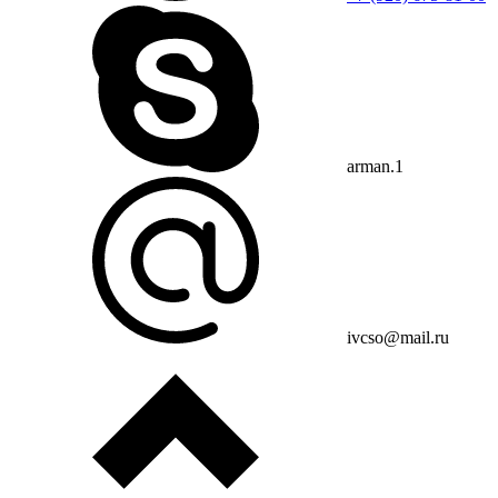
arman.1
ivcso@mail.ru