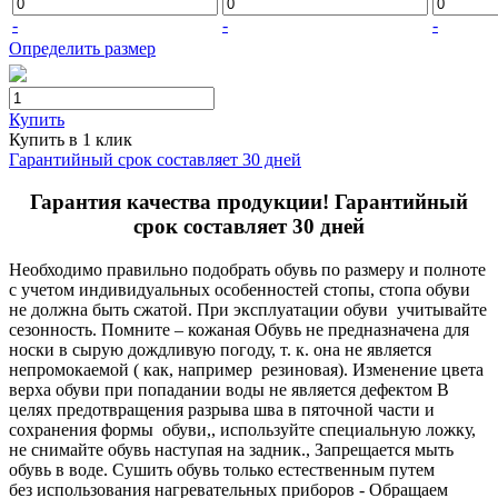
-
-
-
Определить размер
Купить
Купить в 1 клик
Гарантийный срок составляет 30 дней
Гарантия качества продукции! Гарантийный
срок составляет 30 дней
Необходимо правильно подобрать обувь по размеру и полноте
с учетом индивидуальных особенностей стопы, стопа обуви
не должна быть сжатой. При эксплуатации обуви учитывайте
сезонность. Помните – кожаная Обувь не предназначена для
носки в сырую дождливую погоду, т. к. она не является
непромокаемой ( как, например резиновая). Изменение цвета
верха обуви при попадании воды не является дефектом В
целях предотвращения разрыва шва в пяточной части и
сохранения формы обуви,, используйте специальную ложку,
не снимайте обувь наступая на задник., Запрещается мыть
обувь в воде. Сушить обувь только естественным путем
без использования нагревательных приборов - Обращаем