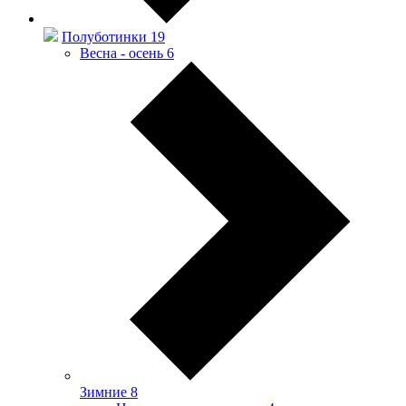
Полуботинки
19
Весна - осень
6
Зимние
8