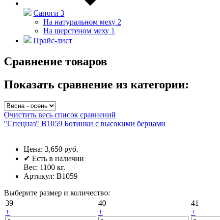
Сапоги
3
На натуральном меху
2
На шерстеном меху
1
Прайс-лист
Сравнение товаров
Показать сравнение из категории:
Очистить весь список сравнений
"Спецназ" В1059 Ботинки с высокими берцами
Цена:
3,650 руб.
✔
Есть в наличии
Вес:
1100
кг.
Артикул:
В1059
Выберите размер и количество:
39
40
41
+
+
+