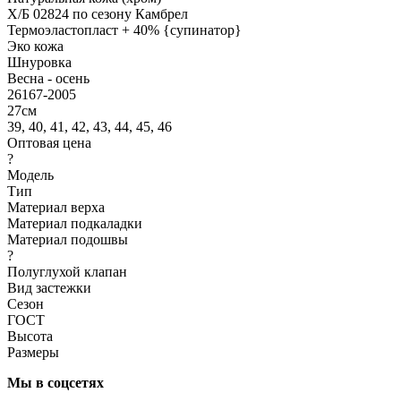
Х/Б 02824 по сезону Камбрел
Термоэластопласт + 40% {супинатор}
Эко кожа
Шнуровка
Весна - осень
26167-2005
27см
39, 40, 41, 42, 43, 44, 45, 46
Оптовая цена
?
Модель
Тип
Материал верха
Материал подкаладки
Материал подошвы
?
Полуглухой клапан
Вид застежки
Сезон
ГОСТ
Высота
Размеры
Мы в соцсетях