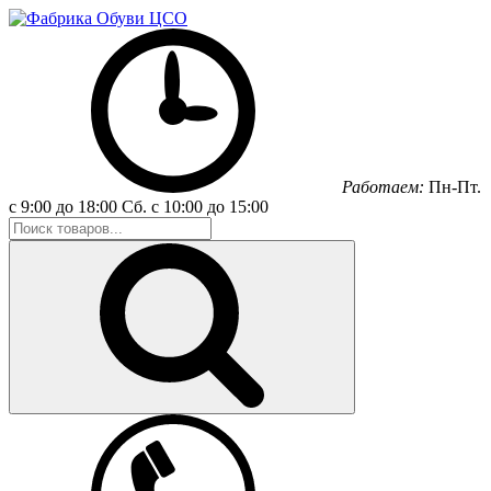
Работаем:
Пн-Пт.
с 9:00 до 18:00
Сб.
с 10:00 до 15:00