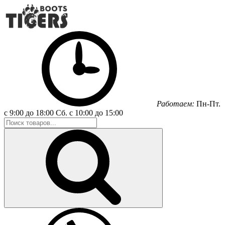
Работаем:
Пн-Пт.
с 9:00 до 18:00
Сб.
с 10:00 до 15:00