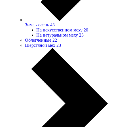
Зима - осень
43
На искусственном меху
20
На натуральном меху
23
Облегченные
22
Шерстяной мех
23