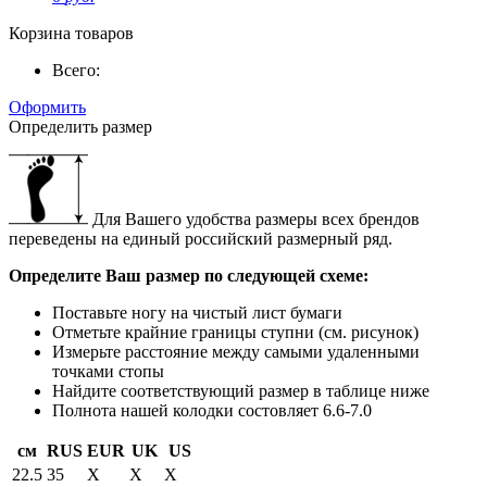
Корзина товаров
Всего:
Оформить
Определить размер
Для Вашего удобства размеры всех брендов
переведены на единый российский размерный ряд.
Определите Ваш размер по следующей схеме:
Поставьте ногу на чистый лист бумаги
Отметьте крайние границы ступни (см. рисунок)
Измерьте расстояние между самыми удаленными
точками стопы
Найдите соответствующий размер в таблице ниже
Полнота нашей колодки состовляет 6.6-7.0
см
RUS
EUR
UK
US
22.5
35
X
X
X