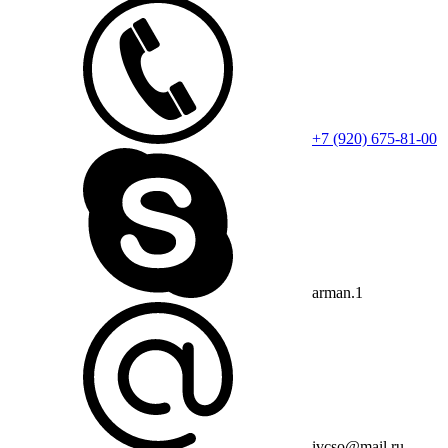
+7 (920) 675-81-00
arman.1
ivcso@mail.ru