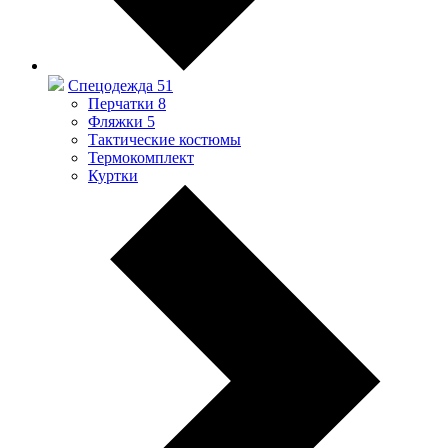
Спецодежда
51
Перчатки
8
Фляжки
5
Тактические костюмы
Термокомплект
Куртки