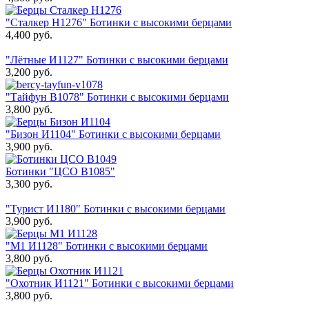
"Сталкер Н1276" Ботинки с высокими берцами
4,400
руб.
"Лётные И1127" Ботинки с высокими берцами
3,200
руб.
"Тайфун В1078" Ботинки с высокими берцами
3,800
руб.
"Бизон И1104" Ботинки с высокими берцами
3,900
руб.
Ботинки "ЦСО В1085"
3,300
руб.
"Турист И1180" Ботинки с высокими берцами
3,900
руб.
"М1 И1128" Ботинки с высокими берцами
3,800
руб.
"Охотник И1121" Ботинки с высокими берцами
3,800
руб.