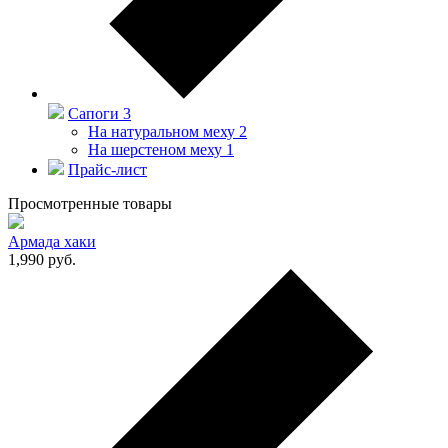
Сапоги
3
На натуральном меху
2
На шерстеном меху
1
Прайс-лист
Просмотренные товары
Армада хаки
1,990
руб.