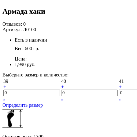
Армада хаки
Отзывов:
0
Артикул:
Л0100
Есть в наличии
Вес:
600
гр.
Цена:
1,990 руб.
Выберите размер и количество:
39
40
41
+
+
+
-
-
-
Определить размер
Оптовая цена
:
1300