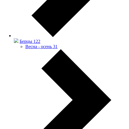
Берцы
122
Весна - осень
31