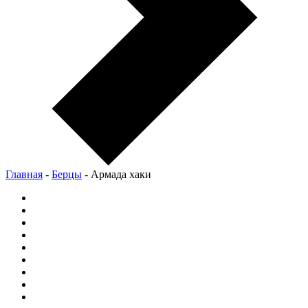
Главная
-
Берцы
-
Армада хаки