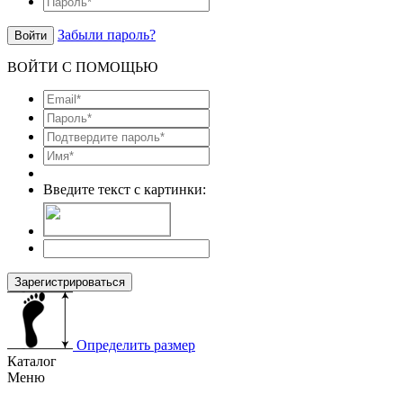
Забыли пароль?
Войти
ВОЙТИ С ПОМОЩЬЮ
Введите текст с картинки:
Зарегистрироваться
Определить размер
Каталог
Меню