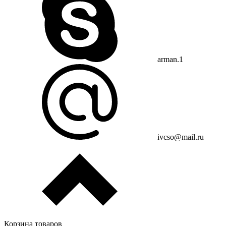
arman.1
ivcso@mail.ru
Корзина товаров