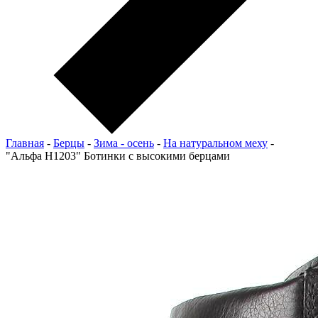
Главная
-
Берцы
-
Зима - осень
-
На натуральном меху
-
"Альфа Н1203" Ботинки с высокими берцами