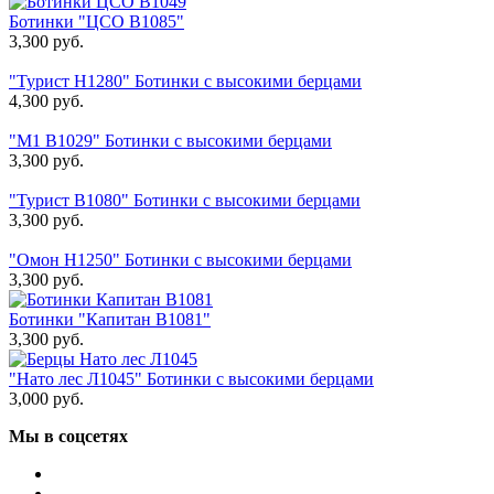
Ботинки "ЦСО В1085"
3,300
руб.
"Турист Н1280" Ботинки с высокими берцами
4,300
руб.
"М1 В1029" Ботинки с высокими берцами
3,300
руб.
"Турист В1080" Ботинки с высокими берцами
3,300
руб.
"Омон Н1250" Ботинки с высокими берцами
3,300
руб.
Ботинки "Капитан В1081"
3,300
руб.
"Нато лес Л1045" Ботинки с высокими берцами
3,000
руб.
Мы в соцсетях