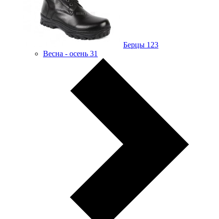
Берцы
123
Весна - осень
31