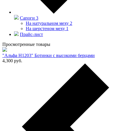
Сапоги
3
На натуральном меху
2
На шерстеном меху
1
Прайс-лист
Просмотренные товары
"Альфа Н1203" Ботинки с высокими берцами
4,300
руб.