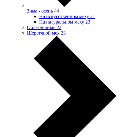
Зима - осень
44
На искусственном меху
21
На натуральном меху
23
Облегченные
22
Шерстяной мех
23