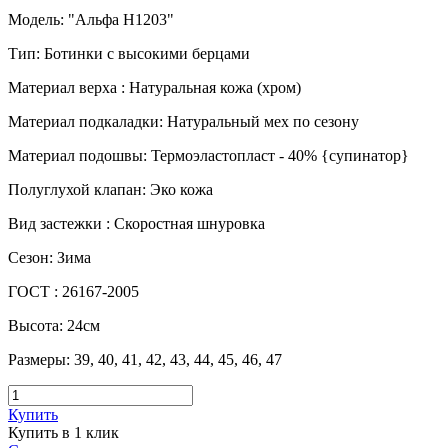
Модель
:
"Альфа Н1203"
Тип
:
Ботинки с высокими берцами
Материал верха
:
Натуральная кожа (хром)
Материал подкаладки
:
Натуральный мех по сезону
Материал подошвы
:
Термоэластопласт - 40% {супинатор}
Полуглухой клапан
:
Эко кожа
Вид застежки
:
Скоростная шнуровка
Сезон
:
Зима
ГОСТ
:
26167-2005
Высота
:
24см
Размеры
:
39, 40, 41, 42, 43, 44, 45, 46, 47
Купить
Купить в 1 клик