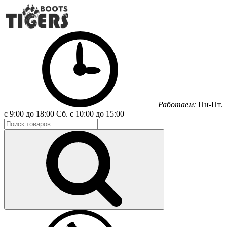
Работаем:
Пн-Пт.
с 9:00 до 18:00
Сб.
с 10:00 до 15:00