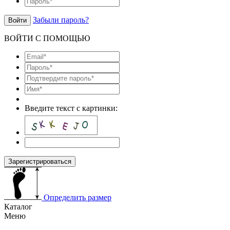
Забыли пароль?
Войти
ВОЙТИ С ПОМОЩЬЮ
Введите текст с картинки:
Зарегистрироваться
Определить размер
Каталог
Меню