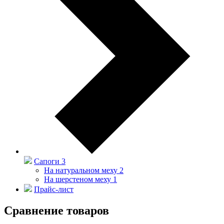
Сапоги
3
На натуральном меху
2
На шерстеном меху
1
Прайс-лист
Сравнение товаров