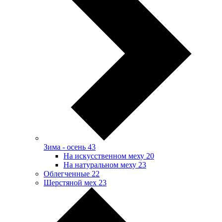
Зима - осень
43
На искусственном меху
20
На натуральном меху
23
Облегченные
22
Шерстяной мех
23