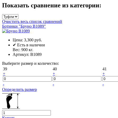
Показать сравнение из категории:
Очистить весь список сравнений
Ботинки "Бруно В1089"
Цена:
3,300 руб.
✔
Есть в наличии
Вес:
900
кг.
Артикул:
В1089
Выберите размер и количество:
39
40
41
+
+
+
-
-
-
Определить размер
Купить