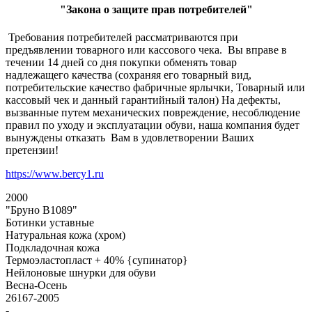
"Закона о защите прав потребителей"
Требования потребителей рассматриваются при
предъявлении товарного или кассового чека. Вы вправе в
течении 14 дней со дня покупки обменять товар
надлежащего качества (сохраняя его товарный вид,
потребительские качество фабричные ярлычки, Товарный или
кассовый чек и данный гарантийный талон) На дефекты,
вызванные путем механических повреждение, несоблюдение
правил по уходу и эксплуатации обуви, наша компания будет
вынуждены отказать Вам в удовлетворении Ваших
претензии!
https://www.bercy1.ru
2000
"Бруно В1089"
Ботинки уставные
Натуральная кожа (хром)
Подкладочная кожа
Термоэластопласт + 40% {супинатор}
Нейлоновые шнурки для обуви
Весна-Осень
26167-2005
-