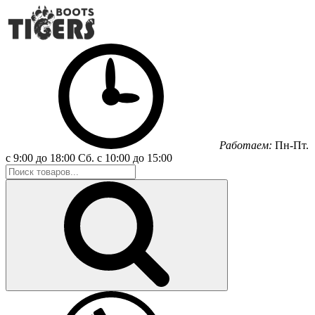
Работаем:
Пн-Пт.
с 9:00 до 18:00
Сб.
с 10:00 до 15:00