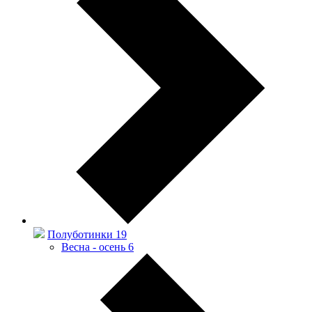
Полуботинки
19
Весна - осень
6