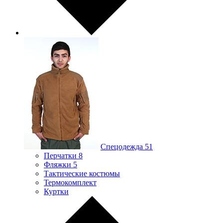
Спецодежда
51
Перчатки
8
Фляжки
5
Тактические костюмы
Термокомплект
Куртки