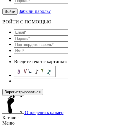
Забыли пароль?
Войти
ВОЙТИ С ПОМОЩЬЮ
Введите текст с картинки:
Зарегистрироваться
Определить размер
Каталог
Меню