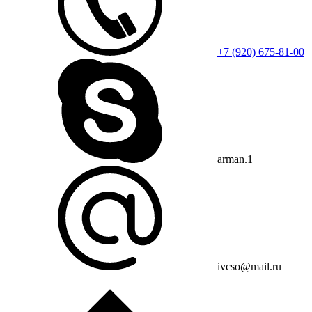
+7 (920) 675-81-00
arman.1
ivcso@mail.ru