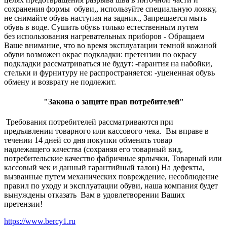
сохранения формы обуви,, используйте специальную ложку,
не снимайте обувь наступая на задник., Запрещается мыть
обувь в воде. Сушить обувь только естественным путем
без использования нагревательных приборов - Обращаем
Ваше внимание, что во время эксплуатации темной кожаной
обуви возможен окрас подкладки: претензии по окрасу
подкладки рассматриваться не будут: -гарантия на набойки,
стельки и фурнитуру не распространяется: -уцененная обувь
обмену и возврату не подлежит.
"Закона о защите прав потребителей"
Требования потребителей рассматриваются при
предъявлении товарного или кассового чека. Вы вправе в
течении 14 дней со дня покупки обменять товар
надлежащего качества (сохраняя его товарный вид,
потребительские качество фабричные ярлычки, Товарный или
кассовый чек и данный гарантийный талон) На дефекты,
вызванные путем механических повреждение, несоблюдение
правил по уходу и эксплуатации обуви, наша компания будет
вынуждены отказать Вам в удовлетворении Ваших
претензии!
https://www.bercy1.ru