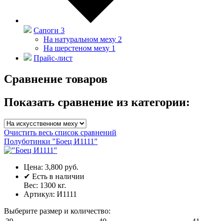
Сапоги
3
На натуральном меху
2
На шерстеном меху
1
Прайс-лист
Сравнение товаров
Показать сравнение из категории:
Очистить весь список сравнений
Полуботинки "Боец И1111"
Цена:
3,800 руб.
✔
Есть в наличии
Вес:
1300
кг.
Артикул:
И1111
Выберите размер и количество: