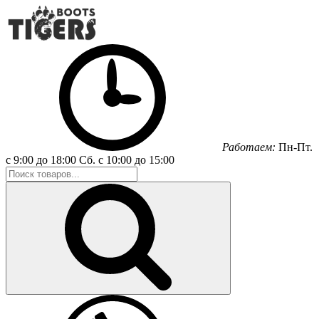
Работаем:
Пн-Пт.
с 9:00 до 18:00
Сб.
с 10:00 до 15:00