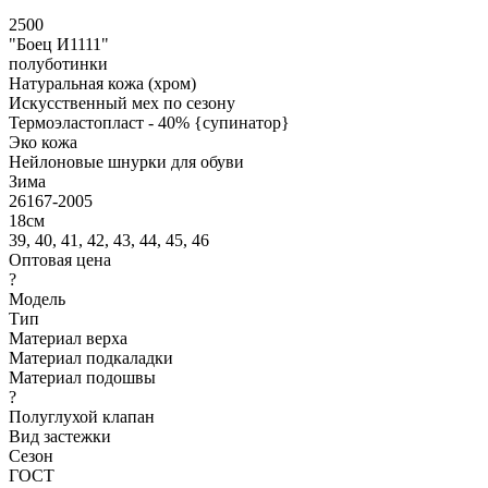
2500
"Боец И1111"
полуботинки
Натуральная кожа (хром)
Искусственный мех по сезону
Термоэластопласт - 40% {супинатор}
Эко кожа
Нейлоновые шнурки для обуви
Зима
26167-2005
18см
39, 40, 41, 42, 43, 44, 45, 46
Оптовая цена
?
Модель
Тип
Материал верха
Материал подкаладки
Материал подошвы
?
Полуглухой клапан
Вид застежки
Сезон
ГОСТ