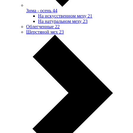
Зима - осень
44
На искусственном меху
21
На натуральном меху
23
Облегченные
22
Шерстяной мех
23