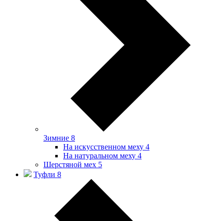
Зимние
8
На искусственном меху
4
На натуральном меху
4
Шерстяной мех
5
Туфли
8