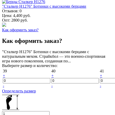
"Сталкер Н1276" Ботинки с высокими берцами
Отзывов:
0
Цена:
4,400 руб.
Опт:
2800 руб.
Как оформить заказ?
Как оформить заказ?
"Сталкер Н1276" Ботинки с высокими берцами с
натуральным мехом. Страйкбол — это военно-спортивная
игра нового поколения, созданная по...
Выберите размер и количество:
39
40
41
+
+
+
-
-
-
Определить размер