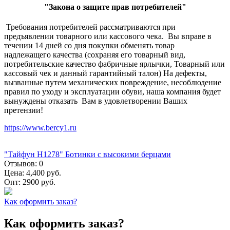
"Закона о защите прав потребителей"
Требования потребителей рассматриваются при
предъявлении товарного или кассового чека. Вы вправе в
течении 14 дней со дня покупки обменять товар
надлежащего качества (сохраняя его товарный вид,
потребительские качество фабричные ярлычки, Товарный или
кассовый чек и данный гарантийный талон) На дефекты,
вызванные путем механических повреждение, несоблюдение
правил по уходу и эксплуатации обуви, наша компания будет
вынуждены отказать Вам в удовлетворении Ваших
претензии!
https://www.bercy1.ru
"Тайфун Н1278" Ботинки с высокими берцами
Отзывов:
0
Цена:
4,400 руб.
Опт:
2900 руб.
Как оформить заказ?
Как оформить заказ?