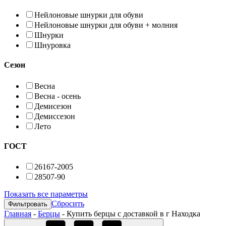
Нейлоновые шнурки для обуви
Нейлоновые шнурки для обуви + молния
Шнурки
Шнуровка
Сезон
Весна
Весна - осень
Демисезон
Демиссезон
Лето
ГОСТ
26167-2005
28507-90
Показать все параметры
Сбросить
Главная
-
Берцы
-
Купить берцы с доставкой в г Находка