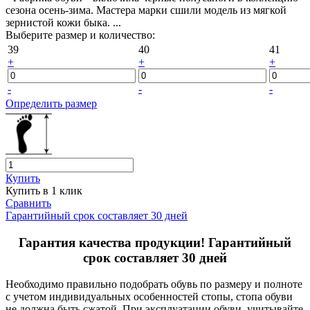
сезона осень-зима. Мастера марки сшили модель из мягкой
зернистой кожи быка. ...
Выберите размер и количество:
39
40
41
+
+
+
-
-
-
Определить размер
Купить
Купить в 1 клик
Сравнить
Гарантийный срок составляет 30 дней
Гарантия качества продукции! Гарантийный
срок составляет 30 дней
Необходимо правильно подобрать обувь по размеру и полноте
с учетом индивидуальных особенностей стопы, стопа обуви
не должна быть сжатой. При эксплуатации обуви учитывайте