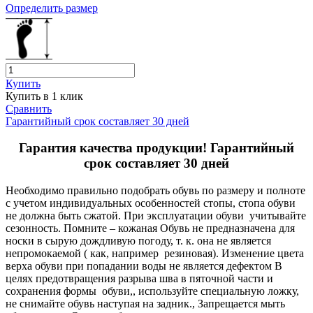
Определить размер
Купить
Купить в 1 клик
Сравнить
Гарантийный срок составляет 30 дней
Гарантия качества продукции! Гарантийный
срок составляет 30 дней
Необходимо правильно подобрать обувь по размеру и полноте
с учетом индивидуальных особенностей стопы, стопа обуви
не должна быть сжатой. При эксплуатации обуви учитывайте
сезонность. Помните – кожаная Обувь не предназначена для
носки в сырую дождливую погоду, т. к. она не является
непромокаемой ( как, например резиновая). Изменение цвета
верха обуви при попадании воды не является дефектом В
целях предотвращения разрыва шва в пяточной части и
сохранения формы обуви,, используйте специальную ложку,
не снимайте обувь наступая на задник., Запрещается мыть