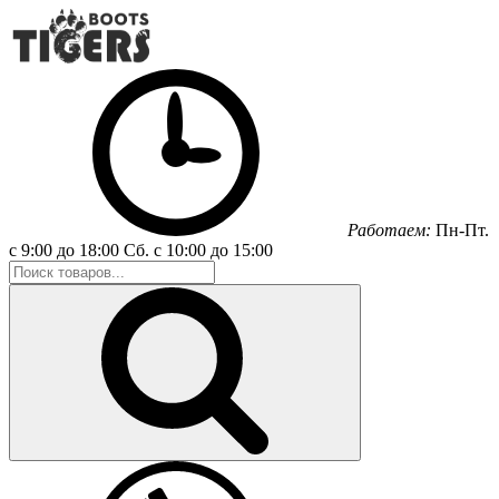
Работаем:
Пн-Пт.
с 9:00 до 18:00
Сб.
с 10:00 до 15:00