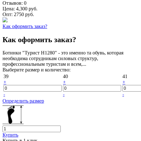
Отзывов:
0
Цена:
4,300 руб.
Опт:
2750 руб.
Как оформить заказ?
Как оформить заказ?
Ботинки "Турист Н1280" - это именно та обувь, которая
необходима сотрудникам силовых структур,
профессиональным туристам и всем,...
Выберите размер и количество:
39
40
41
+
+
+
-
-
-
Определить размер
Купить
Купить в 1 клик