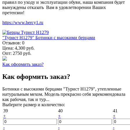
правил по уходу и эксплуатации обуви, наша компания будет
вынуждены отказать Вам в удовлетворении Ваших
претензии!
https://www.bercy1.ru
"Турист Н1279" Ботинки с высокими берцами
Отзывов:
0
Цена:
4,300 руб.
Опт:
2750 руб.
Как оформить заказ?
Как оформить заказ?
Ботинки с высокими берцами "Турист Н1279", утепленные
натуральным мехом. Модель прекрасно себя зарекомендовала
как рабочая, так и тур...
Выберите размер и количество:
39
40
41
+
+
+
-
-
-