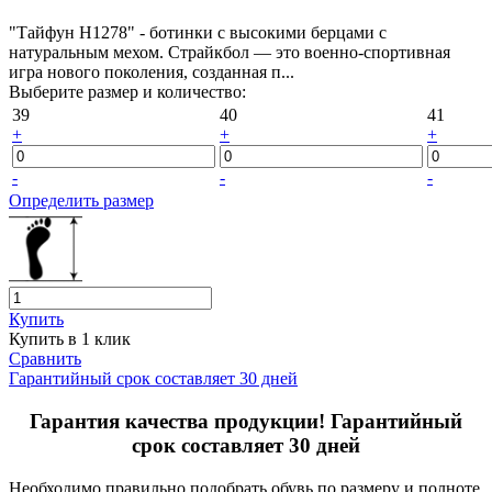
"Тайфун Н1278" - ботинки с высокими берцами с
натуральным мехом. Страйкбол — это военно-спортивная
игра нового поколения, созданная п...
Выберите размер и количество:
39
40
41
+
+
+
-
-
-
Определить размер
Купить
Купить в 1 клик
Сравнить
Гарантийный срок составляет 30 дней
Гарантия качества продукции! Гарантийный
срок составляет 30 дней
Необходимо правильно подобрать обувь по размеру и полноте