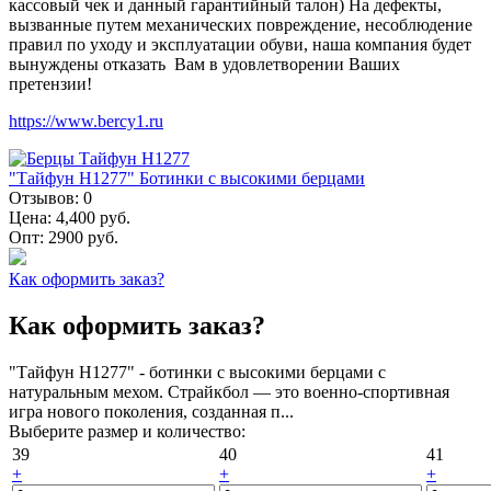
кассовый чек и данный гарантийный талон) На дефекты,
вызванные путем механических повреждение, несоблюдение
правил по уходу и эксплуатации обуви, наша компания будет
вынуждены отказать Вам в удовлетворении Ваших
претензии!
https://www.bercy1.ru
"Тайфун Н1277" Ботинки с высокими берцами
Отзывов:
0
Цена:
4,400 руб.
Опт:
2900 руб.
Как оформить заказ?
Как оформить заказ?
"Тайфун Н1277" - ботинки с высокими берцами с
натуральным мехом. Страйкбол — это военно-спортивная
игра нового поколения, созданная п...
Выберите размер и количество:
39
40
41
+
+
+