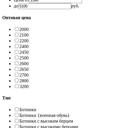
до
руб.
Оптовая цена
2000
2100
2200
2400
2450
2500
2600
2650
2700
2800
3200
Тип
Ботинки
Ботинки {военная обувь}
Ботинки с высоким берцем
Ботинки с высокими берцами