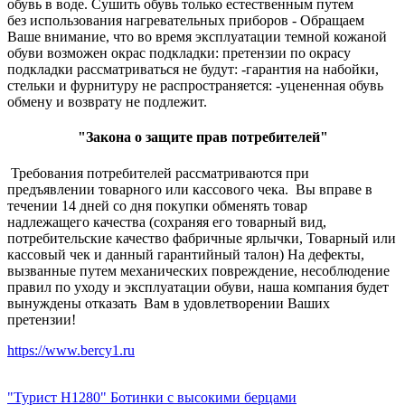
обувь в воде. Сушить обувь только естественным путем
без использования нагревательных приборов - Обращаем
Ваше внимание, что во время эксплуатации темной кожаной
обуви возможен окрас подкладки: претензии по окрасу
подкладки рассматриваться не будут: -гарантия на набойки,
стельки и фурнитуру не распространяется: -уцененная обувь
обмену и возврату не подлежит.
"Закона о защите прав потребителей"
Требования потребителей рассматриваются при
предъявлении товарного или кассового чека. Вы вправе в
течении 14 дней со дня покупки обменять товар
надлежащего качества (сохраняя его товарный вид,
потребительские качество фабричные ярлычки, Товарный или
кассовый чек и данный гарантийный талон) На дефекты,
вызванные путем механических повреждение, несоблюдение
правил по уходу и эксплуатации обуви, наша компания будет
вынуждены отказать Вам в удовлетворении Ваших
претензии!
https://www.bercy1.ru
"Турист Н1280" Ботинки с высокими берцами